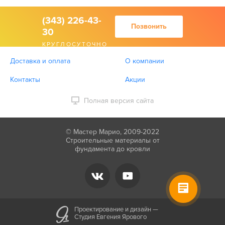
(343) 226-43-
Позвонить
30
КРУГЛОСУТОЧНО
Доставка и оплата
О компании
Контакты
Акции
Полная версия сайта
© Мастер Марио, 2009-2022
Строительные материалы от
фундамента до кровли
Проектирование и дизайн —
Студия Евгения Ярового