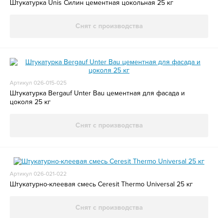
Штукатурка Unis Силин цементная цокольная 25 кг
Снят с производства
Артикул 026-015-025
Штукатурка Bergauf Unter Bau цементная для фасада и
цоколя 25 кг
Снят с производства
Артикул 026-021-022
Штукатурно-клеевая смесь Ceresit Thermo Universal 25 кг
Снят с производства