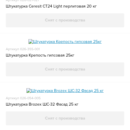
Артикул 026-021-021
Штукатурка Ceresit СТ24 Light перлитовая 20 кг
Снят с производства
Артикул 026-355-001
Штукатурка Крепость гипсовая 25кг
Снят с производства
Артикул 026-054-005
Штукатурка Brozex ШС-32 Фасад 25 кг
Снят с производства