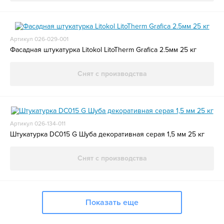
Артикул 026-029-001
Фасадная штукатурка Litokol LitoTherm Grafica 2.5мм 25 кг
Снят с производства
Артикул 026-134-011
Штукатурка DC015 G Шуба декоративная серая 1,5 мм 25 кг
Снят с производства
Показать еще