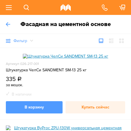
Фасадная на цементной основе
Фильтр
Артикул 026-217-001
Штукатурка ЧелСи SANDMENT SM-13 25 кг
335
a
за мешок.
В наличии
В корзину
Купить сейчас