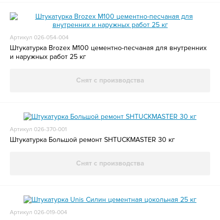
Артикул 026-054-004
Штукатурка Brozex М100 цементно-песчаная для внутренних
и наружных работ 25 кг
Снят с производства
Артикул 026-370-001
Штукатурка Большой ремонт SHTUCKMASTER 30 кг
Снят с производства
Артикул 026-019-004