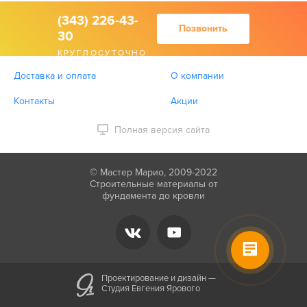
(343) 226-43-
Позвонить
30
КРУГЛОСУТОЧНО
Доставка и оплата
О компании
Контакты
Акции
Полная версия сайта
© Мастер Марио, 2009-2022
Строительные материалы от
фундамента до кровли
Проектирование и дизайн —
Студия Евгения Ярового