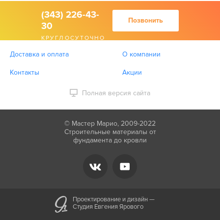
(343) 226-43-
Позвонить
30
КРУГЛОСУТОЧНО
Доставка и оплата
О компании
Контакты
Акции
Полная версия сайта
© Мастер Марио, 2009-2022
Строительные материалы от
фундамента до кровли
Проектирование и дизайн —
Студия Евгения Ярового