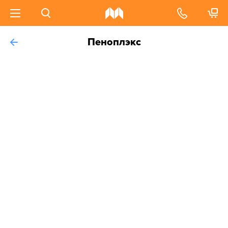
Пеноплэкс