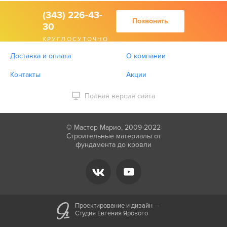
(343) 226-43-
Позвонить
30
КРУГЛОСУТОЧНО
Доставка и оплата
О компании
Контакты
Акции
Полная версия сайта
© Мастер Марио, 2009-2022
Строительные материалы от
фундамента до кровли
Проектирование и дизайн —
Студия Евгения Ярового