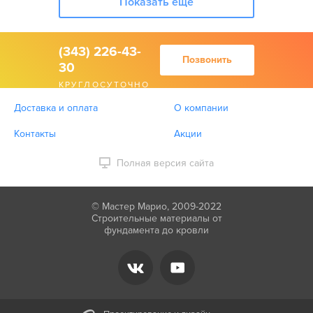
Показать еще
(343) 226-43-
Позвонить
30
КРУГЛОСУТОЧНО
Доставка и оплата
О компании
Контакты
Акции
Полная версия сайта
© Мастер Марио, 2009-2022
Строительные материалы от
фундамента до кровли